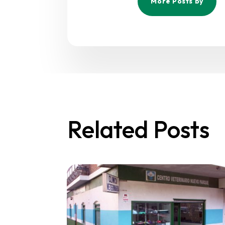
More Posts by
Related Posts