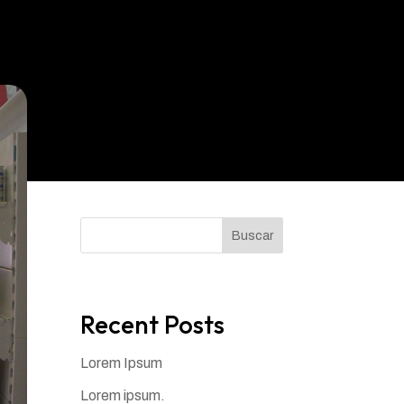
Buscar
Recent Posts
Lorem Ipsum
Lorem ipsum.