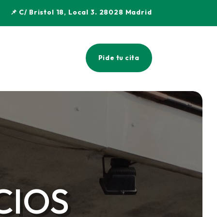
📌 C/ Bristol 18, Local 3. 28028 Madrid
Pide tu cita
CIOS