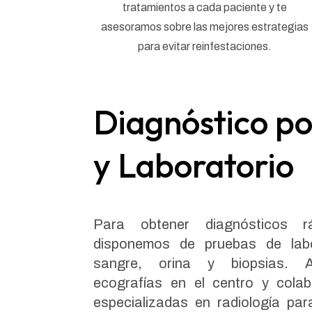
tratamientos a cada paciente y te
asesoramos sobre las mejores estrategias
para evitar reinfestaciones.
Diagnóstico p
y Laboratorio
Para obtener diagnósticos r
disponemos de pruebas de labor
sangre, orina y biopsias. A
ecografías en el centro y cola
especializadas en radiología par