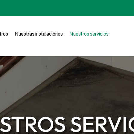
tros
Nuestras instalaciones
Nuestros servicios
STROS SERVI