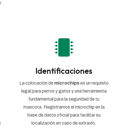
y

Identificaciones
La colocación de
microchips
es un requisito
legal para perros y gatos y una herramienta
fundamental para la seguridad de tu
s
mascota. Registramos el microchip en la
base de datos oficial para facilitar su
s
localización en caso de extravío,