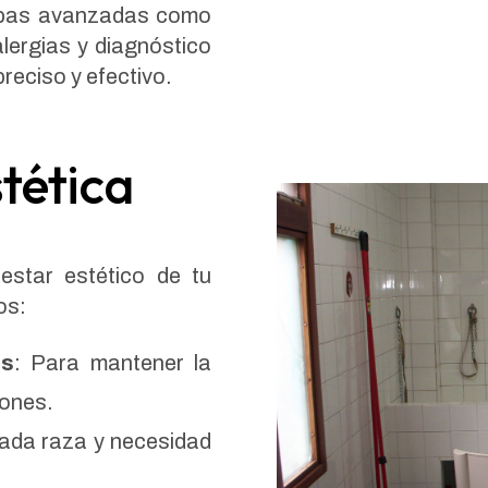
uebas avanzadas como
alergias y diagnóstico
reciso y efectivo.
tética
estar estético de tu
os:
os
: Para mantener la
iones.
ada raza y necesidad