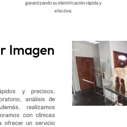
garantizando su identificación rápida y
efectiva.
or Imagen
ápidos y precisos,
atorio, análisis de
demás, realizamos
boramos con clínicas
a ofrecer un servicio