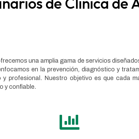
inarios de Clínica de
 ofrecemos una amplia gama de servicios diseñados
enfocamos en la prevención, diagnóstico y tratam
 y profesional. Nuestro objetivo es que cada m
 y confiable.
