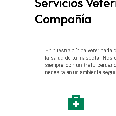
Servicios Veter
Compañía
En nuestra clínica veterinaria
la salud de tu mascota. Nos 
siempre con un trato cercano
necesita en un ambiente seguro
