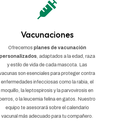

Vacunaciones
Ofrecemos
planes de vacunación
personalizados
, adaptados a la edad, raza
y estilo de vida de cada mascota. Las
vacunas son esenciales para proteger contra
enfermedades infecciosas como la rabia, el
moquillo, la leptospirosis y la parvovirosis en
perros, o la leucemia felina en gatos. Nuestro
equipo te asesorará sobre el calendario
vacunal más adecuado para tu compañero.