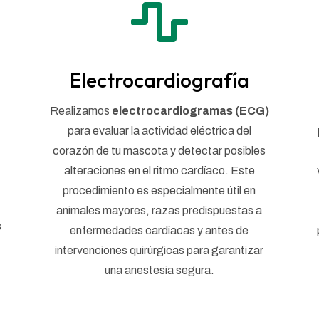

Electrocardiografía
Realizamos
electrocardiogramas (ECG)
para evaluar la actividad eléctrica del
corazón de tu mascota y detectar posibles
alteraciones en el ritmo cardíaco. Este
procedimiento es especialmente útil en
animales mayores, razas predispuestas a
s
enfermedades cardíacas y antes de
intervenciones quirúrgicas para garantizar
una anestesia segura.