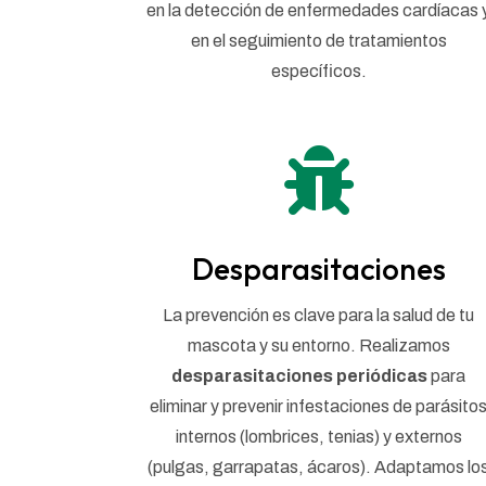
en la detección de enfermedades cardíacas 
en el seguimiento de tratamientos
específicos.

Desparasitaciones
La prevención es clave para la salud de tu
mascota y su entorno. Realizamos
desparasitaciones periódicas
para
eliminar y prevenir infestaciones de parásito
internos (lombrices, tenias) y externos
(pulgas, garrapatas, ácaros). Adaptamos lo