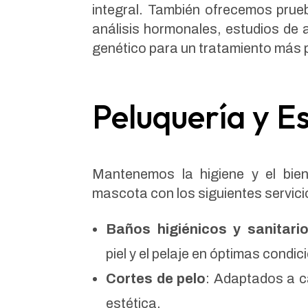
integral. También ofrecemos pr
análisis hormonales, estudios de 
genético para un tratamiento más p
Peluquería y Es
Mantenemos la higiene y el bien
mascota con los siguientes servici
Baños higiénicos y sanitari
piel y el pelaje en óptimas condic
Cortes de pelo
: Adaptados a c
estética.