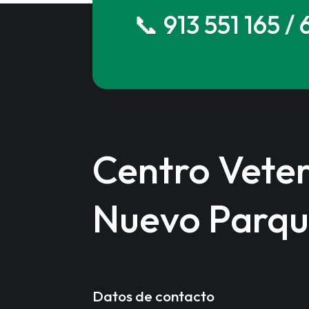
📞 913 551 165 /
Centro Veter
Nuevo Parq
Datos de contacto