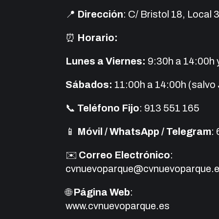
📍
Dirección
: C/ Bristol 18, Local
⏰
Horario:
Lunes a Viernes:
9:30h a 14:00h 
Sábados:
11:00h a 14:00h (salvo 
📞
Teléfono Fijo
: 913 551 165
📱
Móvil / WhatsApp / Telegram
:
✉️
Correo Electrónico
:
cvnuevoparque@cvnuevoparque.
🌐
Página Web
:
www.cvnuevoparque.es