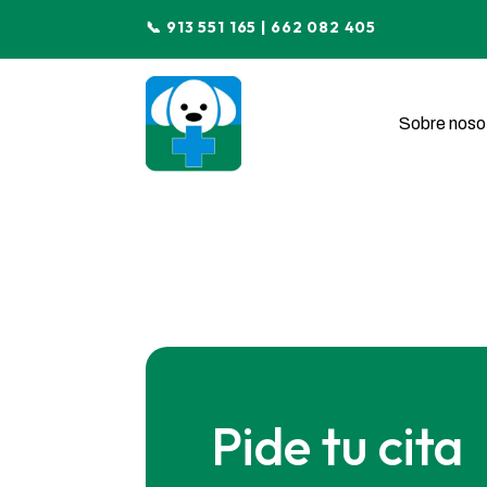
📞 913 551 165 | 662 082 405
Sobre noso
Pide tu cita