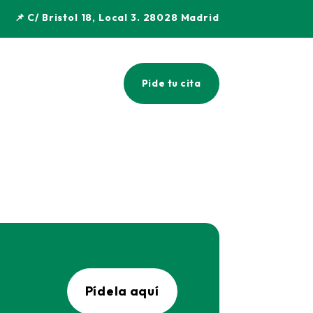
📌 C/ Bristol 18, Local 3. 28028 Madrid
Pide tu cita
Pídela aquí