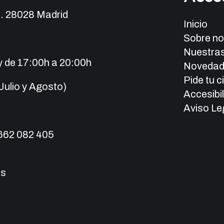
 3. 28028 Madrid
Inicio
Sobre no
Nuestras
y de 17:00h a 20:00h
Novedad
Pide tu c
Julio y Agosto)
Accesibi
Aviso Le
 662 082 405
es