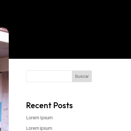
Buscar
Recent Posts
Lorem Ipsum
Lorem ipsum.