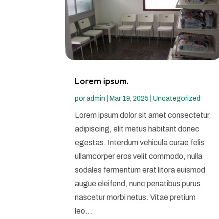
Lorem ipsum.
por
admin
|
Mar 19, 2025
|
Uncategorized
Lorem ipsum dolor sit amet consectetur
adipiscing, elit metus habitant donec
egestas. Interdum vehicula curae felis
ullamcorper eros velit commodo, nulla
sodales fermentum erat litora euismod
augue eleifend, nunc penatibus purus
nascetur morbi netus. Vitae pretium
leo...