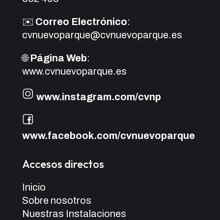
✉️
Correo Electrónico
:
cvnuevoparque@cvnuevoparque.es
🌐
Página Web
:
www.cvnuevoparque.es
www.instagram.com/cvnp
www.facebook.com/cvnuevoparque
Accesos directos
Inicio
Sobre nosotros
Nuestras Instalaciones