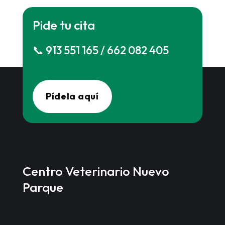
Pide tu cita
📞 913 551 165 / 662 082 405
Pídela aquí
Centro Veterinario Nuevo
Parque