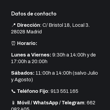
Datos de contacto
📍
Dirección
: C/ Bristol 18, Local 3.
28028 Madrid
⏰
Horario:
Lunes a Viernes:
9:30h a 14:00h y de
17:00h a 20:00h
Sábados:
11:00h a 14:00h (salvo Julio
y Agosto)
📞
Teléfono Fijo
: 913 551 165
📱
Móvil / WhatsApp / Telegram
: 662
082 405